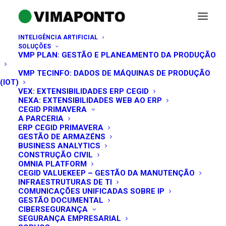
INTELIGÊNCIA ARTIFICIAL
SOLUÇÕES
VMP PLAN: GESTÃO E PLANEAMENTO DA PRODUÇÃO
VMP TECINFO: DADOS DE MÁQUINAS DE PRODUÇÃO
(IOT)
VEX: EXTENSIBILIDADES ERP CEGID
NEXA: EXTENSIBILIDADES WEB AO ERP
CEGID PRIMAVERA
A PARCERIA
ERP CEGID PRIMAVERA
GESTÃO DE ARMAZÉNS
BUSINESS ANALYTICS
CONSTRUÇÃO CIVIL
OMNIA PLATFORM
CEGID VALUEKEEP – GESTÃO DA MANUTENÇÃO
INFRAESTRUTURAS DE TI
MANTENHA-SE A PAR DAS
COMUNICAÇÕES UNIFICADAS SOBRE IP
GESTÃO DOCUMENTAL
NOSSAS NOVIDADES!
CIBERSEGURANÇA
SEGURANÇA EMPRESARIAL