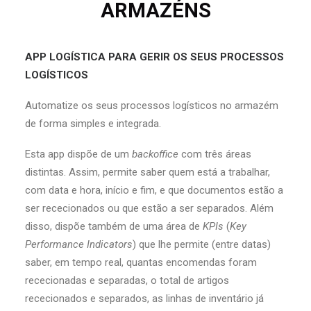
ARMAZÉNS
APP LOGÍSTICA PARA GERIR OS SEUS PROCESSOS
LOGÍSTICOS
Automatize os seus processos logísticos no armazém
de forma simples e integrada.
Esta app dispõe de um
backoffice
com três áreas
distintas. Assim, permite saber quem está a trabalhar,
com data e hora, início e fim, e que documentos estão a
ser rececionados ou que estão a ser separados. Além
disso, dispõe também de uma área de
KPIs
(
Key
Performance Indicators
) que lhe permite (entre datas)
saber, em tempo real, quantas encomendas foram
rececionadas e separadas, o total de artigos
rececionados e separados, as linhas de inventário já