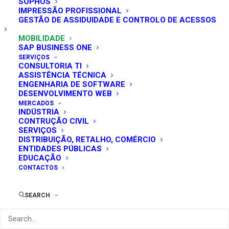
SOPHOS
IMPRESSÃO PROFISSIONAL
Quero saber mais
GESTÃO DE ASSIDUIDADE E CONTROLO DE ACESSOS
MOBILIDADE
SAP BUSINESS ONE
SERVIÇOS
CONSULTORIA TI
ASSISTÊNCIA TÉCNICA
ENGENHARIA DE SOFTWARE
DESENVOLVIMENTO WEB
MERCADOS
INDÚSTRIA
CONTRUÇÃO CIVIL
SERVIÇOS
DISTRIBUIÇÃO, RETALHO, COMÉRCIO
ENTIDADES PÚBLICAS
EDUCAÇÃO
CONTACTOS
Soluções de
SEARCH
Mobilidade