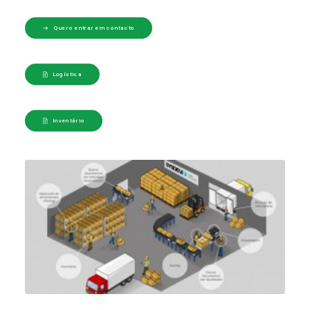
Quero entrar em contacto
Logística
Inventário