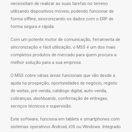
necessitam de realizar as suas tarefas no terreno
utilizando dispositivos móveis, podendo funcionar de
forma offline, sincronizando os dados com o ERP de
forma segura e rápida.
Com um potente motor de comunicação, ferramenta de
sincronização e fácil utilização, o MSS é um dos mais
completos produtos de mercado para quem procura a
melhor solução para a sua empresa.
O MSS cobre várias áreas funcionais que vão desde a
ajuda na prospeção, oportunidades de negócio, registo
de visitas, pré-venda, catálogo digital, auto-venda,
cobranças,
dashboards
, confirmação de entregas,
serviços técnicos e supervisão.
Este software, funciona em tablets e smartphones com
sistemas operativos Android, iOS ou Windows. Integrado