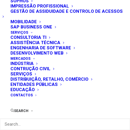
SOPHOS
IMPRESSÃO PROFISSIONAL
GESTÃO DE ASSIDUIDADE E CONTROLO DE ACESSOS
MOBILIDADE
SAP BUSINESS ONE
SERVIÇOS
CONSULTORIA TI
primaverabss
ASSISTÊNCIA TÉCNICA
ENGENHARIA DE SOFTWARE
Home
Posts Tagged "primaverabss"
DESENVOLVIMENTO WEB
MERCADOS
INDÚSTRIA
CONTRUÇÃO CIVIL
SERVIÇOS
DISTRIBUIÇÃO, RETALHO, COMÉRCIO
ENTIDADES PÚBLICAS
EDUCAÇÃO
CONTACTOS
SEARCH