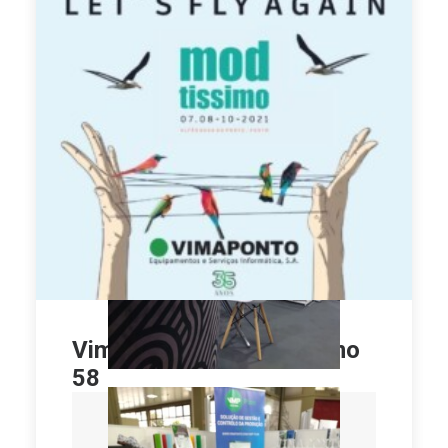
Vimaponto no Modtissimo
58