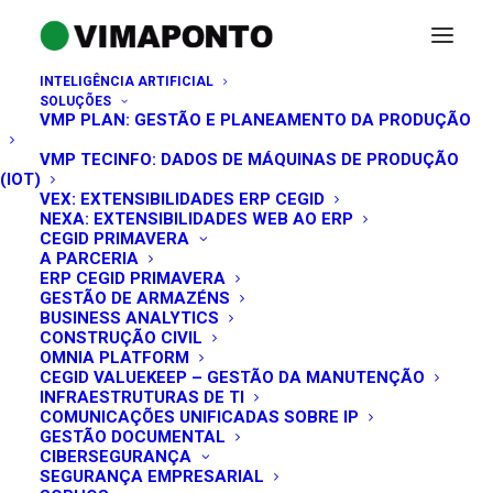
INTELIGÊNCIA ARTIFICIAL
SOLUÇÕES
VMP PLAN: GESTÃO E PLANEAMENTO DA PRODUÇÃO
VMP TECINFO: DADOS DE MÁQUINAS DE PRODUÇÃO
(IOT)
VEX: EXTENSIBILIDADES ERP CEGID
NEXA: EXTENSIBILIDADES WEB AO ERP
CEGID PRIMAVERA
A PARCERIA
ERP CEGID PRIMAVERA
GESTÃO DE ARMAZÉNS
primaverabss
BUSINESS ANALYTICS
CONSTRUÇÃO CIVIL
OMNIA PLATFORM
CEGID VALUEKEEP – GESTÃO DA MANUTENÇÃO
INFRAESTRUTURAS DE TI
COMUNICAÇÕES UNIFICADAS SOBRE IP
GESTÃO DOCUMENTAL
CIBERSEGURANÇA
SEGURANÇA EMPRESARIAL