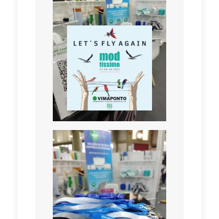
VIMAPONTO NA
58ª EDIÇÃO DO
MODTISSIMO