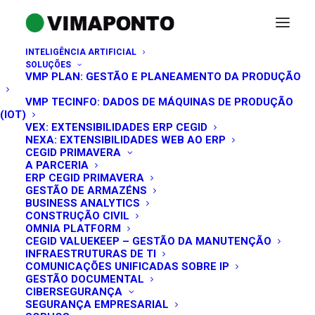
INTELIGÊNCIA ARTIFICIAL
SOLUÇÕES
VMP PLAN: GESTÃO E PLANEAMENTO DA PRODUÇÃO
VMP TECINFO: DADOS DE MÁQUINAS DE PRODUÇÃO
(IOT)
VEX: EXTENSIBILIDADES ERP CEGID
NEXA: EXTENSIBILIDADES WEB AO ERP
CEGID PRIMAVERA
A PARCERIA
ERP CEGID PRIMAVERA
GESTÃO DE ARMAZÉNS
BUSINESS ANALYTICS
CONSTRUÇÃO CIVIL
OMNIA PLATFORM
CEGID VALUEKEEP – GESTÃO DA MANUTENÇÃO
INFRAESTRUTURAS DE TI
MANTENHA-SE A PAR DAS
COMUNICAÇÕES UNIFICADAS SOBRE IP
GESTÃO DOCUMENTAL
NOSSAS NOVIDADES!
CIBERSEGURANÇA
SEGURANÇA EMPRESARIAL