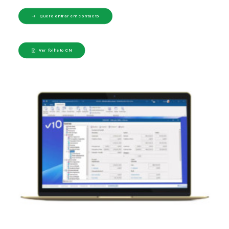
Quero entrar em contacto
Ver folheto CN