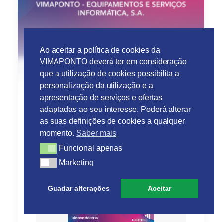
Ao aceitar a política de cookies da
VIMAPONTO deverá ter em consideração
que a utilização de cookies possibilita a
personalização da utilização e a
apresentação de serviços e ofertas
adaptadas ao seu interesse. Poderá alterar
as suas definições de cookies a qualquer
momento.
Saber mais
VIMAPONTO distinguida
Funcional apenas
novamente Empresa
Funcional apenas
Marketing
Inovadora COTEC 2025
Marketing
Guadar alterações
Aceitar