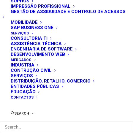
SOPHOS
IMPRESSÃO PROFISSIONAL
GESTÃO DE ASSIDUIDADE E CONTROLO DE ACESSOS
MOBILIDADE
SAP BUSINESS ONE
SERVIÇOS
CONSULTORIA TI
Imprensa
ASSISTÊNCIA TÉCNICA
ENGENHARIA DE SOFTWARE
Home
Archive by Category "Imprensa"
DESENVOLVIMENTO WEB
MERCADOS
INDÚSTRIA
CONTRUÇÃO CIVIL
SERVIÇOS
DISTRIBUIÇÃO, RETALHO, COMÉRCIO
ENTIDADES PÚBLICAS
EDUCAÇÃO
CONTACTOS
SEARCH