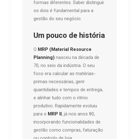
formas diferentes. Saber distinguir
os dois é fundamental para a
gestão do seu negócio.
Um pouco de história
O
MRP (Material Resource
Planning)
nasceu na década de
70, no seio da indústria. O seu
foco era calcular as matérias-
primas necessárias, gerir
quantidades e tempos de entrega,
e alinhar tudo com o ritmo
produtivo. Rapidamente evoluiu
para o
MRP II
, já nos anos 80,
incorporando funcionalidades de
gestão como compras, faturação
ou controlo de loja.