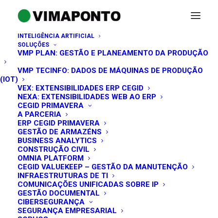
INTELIGÊNCIA ARTIFICIAL
SOLUÇÕES
VMP PLAN: GESTÃO E PLANEAMENTO DA PRODUÇÃO
VMP TECINFO: DADOS DE MÁQUINAS DE PRODUÇÃO
(IOT)
VEX: EXTENSIBILIDADES ERP CEGID
NEXA: EXTENSIBILIDADES WEB AO ERP
CEGID PRIMAVERA
A PARCERIA
ERP CEGID PRIMAVERA
GESTÃO DE ARMAZÉNS
Imprensa
BUSINESS ANALYTICS
CONSTRUÇÃO CIVIL
OMNIA PLATFORM
CEGID VALUEKEEP – GESTÃO DA MANUTENÇÃO
INFRAESTRUTURAS DE TI
COMUNICAÇÕES UNIFICADAS SOBRE IP
GESTÃO DOCUMENTAL
CIBERSEGURANÇA
SEGURANÇA EMPRESARIAL