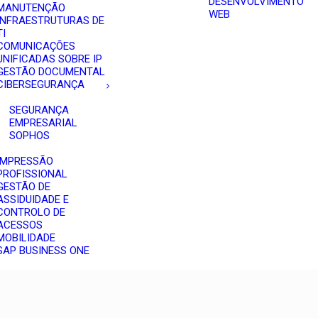
DESENVOLVIMENTO
MANUTENÇÃO
WEB
INFRAESTRUTURAS DE
TI
COMUNICAÇÕES
UNIFICADAS SOBRE IP
GESTÃO DOCUMENTAL
CIBERSEGURANÇA
SEGURANÇA
EMPRESARIAL
SOPHOS
IMPRESSÃO
PROFISSIONAL
GESTÃO DE
ASSIDUIDADE E
CONTROLO DE
ACESSOS
MOBILIDADE
SAP BUSINESS ONE