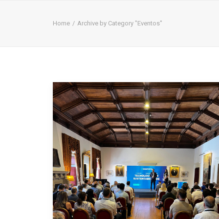
Home
Archive by Category "Eventos"